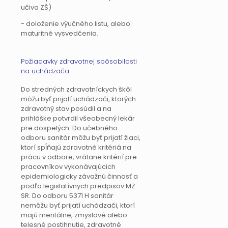
učiva ZŠ)
- doloženie výučného listu, alebo
maturitné vysvedčenia.
Požiadavky zdravotnej spôsobilosti
na uchádzača
Do stredných zdravotníckych škôl
môžu byť prijatí uchádzači, ktorých
zdravotný stav posúdil a na
prihláške potvrdil všeobecný lekár
pre dospelých. Do učebného
odboru sanitár môžu byť prijatí žiaci,
ktorí spĺňajú zdravotné kritériá na
prácu v odbore, vrátane kritérií pre
pracovníkov vykonávajúcich
epidemiologicky závažnú činnosť a
podľa legislatívnych predpisov MZ
SR. Do odboru 5371 H sanitár
nemôžu byť prijatí uchádzači, ktorí
majú mentálne, zmyslové alebo
telesné postihnutie, zdravotné