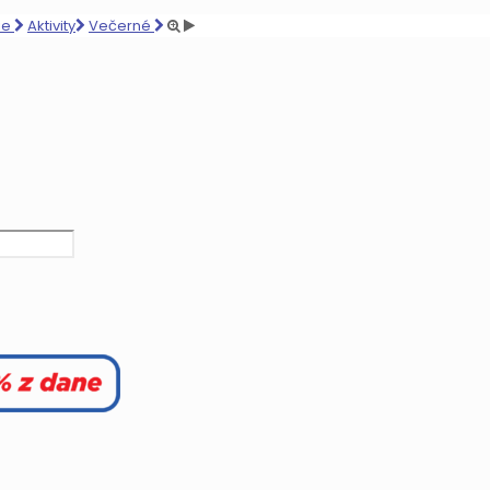
ie
Aktivity
Večerné