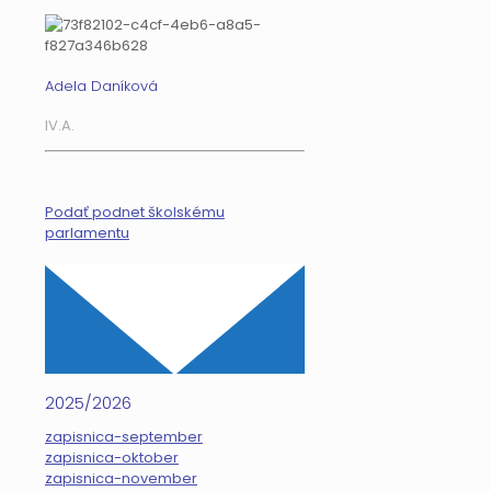
Adela Daníková
IV.A.
Podať podnet školskému
parlamentu
2025/2026
zapisnica-september
zapisnica-oktober
zapisnica-november