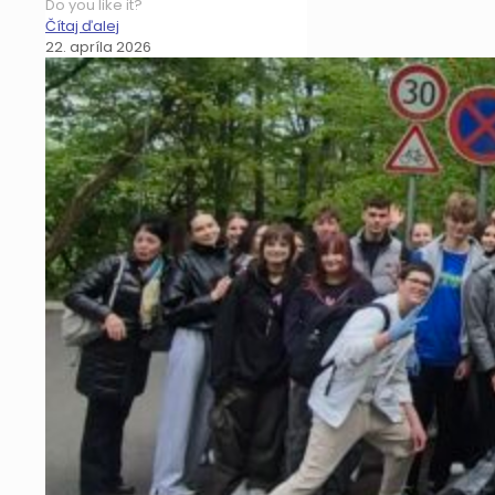
Do you like it?
Čítaj ďalej
22. apríla 2026