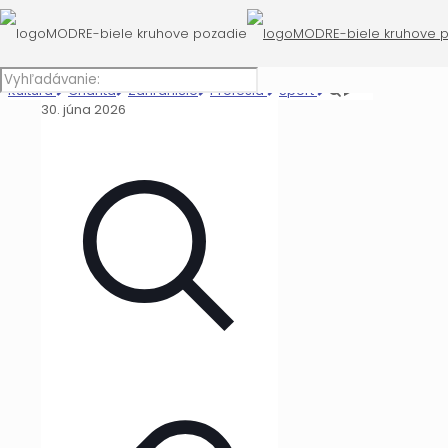
Kultúra
Charita
Zahraničie
Profesia
Šport
30. júna 2026