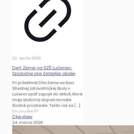
22. apríla 2026
Deň Zeme na SZŠ Lučenec:
Spoločne pre čistejšie okolie
Pri príležitosti Dňa Zeme sa žiaci
Strednej zdravotníckej školy v
Lučenci opäť zapojili do aktivít, ktoré
majú skutočný dopad na naše
životné prostredie. Tento rok sa
[…]
Do you like it?
Čítaj ďalej
24. marca 2026