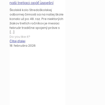
naši tretiaci opäť úspešní
Školské kolo Stredoškolskej
odbornej činnosti sa na našej škole
konalo už po 48. raz. Pre niektorých
žiakov tretích ročníkov je mesiac
február tradične spojený práve s
[…]
Do you like it?
Čítaj ďalej
18. februára 2026