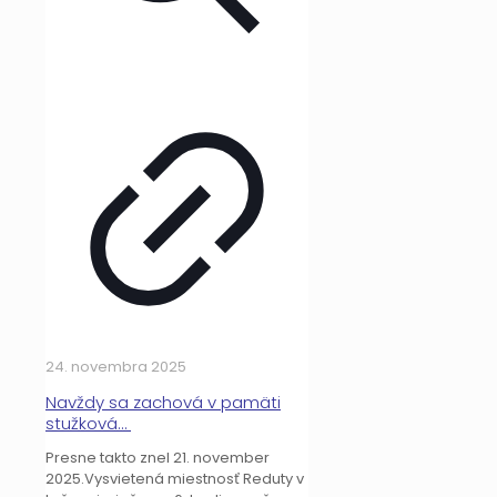
24. novembra 2025
Navždy sa zachová v pamäti
stužková…
Presne takto znel 21. november
2025.Vysvietená miestnosť Reduty v