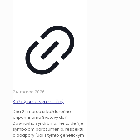
24. marca 2026
Každý sme výnimočný
Dňa 21. marca si každoročne
pripomíname Svetový deň
Downovho syndrómu. Tento deň je
symbolom porozumenia, rešpektu
a podpory ľudí s týmto genetickým