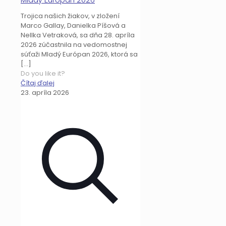
Trojica našich žiakov, v zložení
Marco Gallay, Danielka Píšová a
Nellka Vetraková, sa dňa 28. apríla
2026 zúčastnila na vedomostnej
súťaži Mladý Európan 2026, ktorá sa
[…]
Do you like it?
Čítaj ďalej
23. apríla 2026