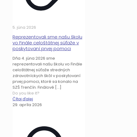
5. júna 2026
Reprezentovali sme našu školu
vo Finále celoštátnej súťaže v
poskytovaní prvej pomoci
Dňa 4. júna 2026 sme
reprezentovali našu školu vo Finále
celoštátnej súťaže stredných
zdravotníckych škôl v poskytovaní
prvej pomoci, ktoré sa konalo na
SZŠ Trenčín. Finálové
[…]
Do you like it?
Čítaj ďalej
29. apríla 2026