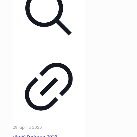
29. apríla 2026
Mladý Európan 2026