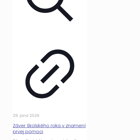
29. júna 2026
Záver školského roka v znamení
prvej pomoci