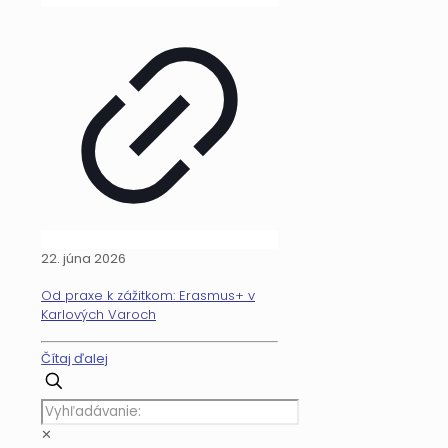
22. júna 2026
Od praxe k zážitkom: Erasmus+ v
Karlových Varoch
Čítaj ďalej
✕