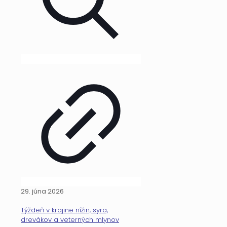
29. júna 2026
Týždeň v krajine nížin, syra,
drevákov a veterných mlynov