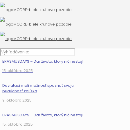
Deviataci mali možnosť spoznať svoju
budúcnosť zblízka
9. októbra 2025
ERASMUSDAYS – Dar života, ktorý nič nestojí
15. októbra 2025
Deviataci mali možnosť spoznať svoju
budúcnosť zblízka
9. októbra 2025
ERASMUSDAYS – Dar života, ktorý nič nestojí
15. októbra 2025