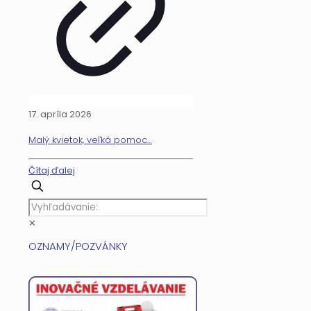
17. apríla 2026
Malý kvietok, veľká pomoc…
Čítaj ďalej
✕
OZNAMY/POZVÁNKY