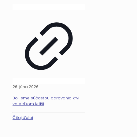
26. júna 2026
Boli sme súčasťou darovania krvi
vo Veľkom Krtíši
Čítaj ďalej