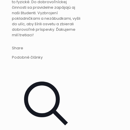
to fyzické. Do dobrovoľníckej
činnosti sa pravidelne zapájajú aj
naši študenti. Vyzbrojení
pokladničkami a nezábudkami, vyšli
do ulíc, aby šírili osvetu a zbierali
dobrovoľné príspevky. Ďakujeme
milí tretiaci!
Share
Podobné články