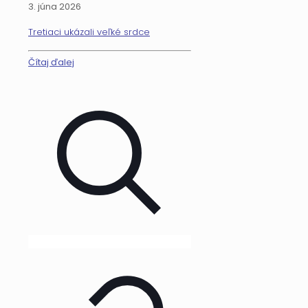
3. júna 2026
Tretiaci ukázali veľké srdce
Čítaj ďalej