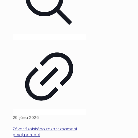
29. júna 2026
Záver školského roka v znamení
prvej pomoci