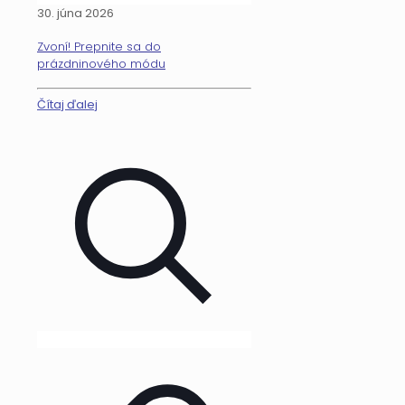
30. júna 2026
Zvoní! Prepnite sa do
prázdninového módu
Čítaj ďalej