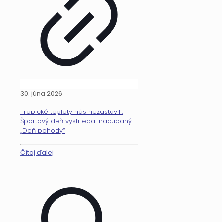
30. júna 2026
Tropické teploty nás nezastavili:
Športový deň vystriedal nadupaný
„Deň pohody“
Čítaj ďalej