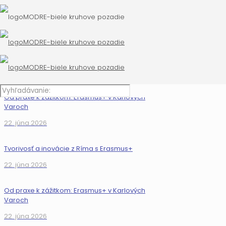
Tvorivosť a inovácie z Ríma s Erasmus+
22. júna 2026
Od praxe k zážitkom: Erasmus+ v Karlových
Varoch
22. júna 2026
Tvorivosť a inovácie z Ríma s Erasmus+
22. júna 2026
Od praxe k zážitkom: Erasmus+ v Karlových
Varoch
22. júna 2026