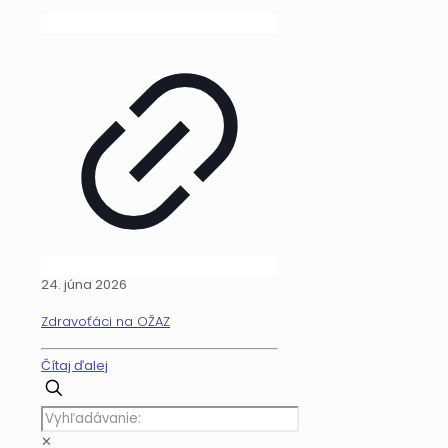
24. júna 2026
Zdravoťáci na OŽAZ
Čítaj ďalej
✕