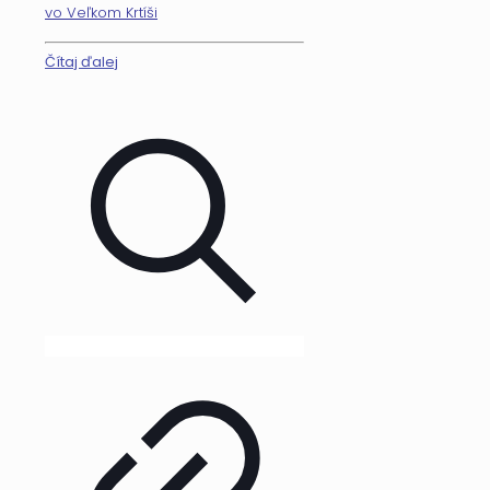
vo Veľkom Krtíši
Čítaj ďalej