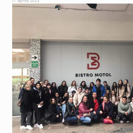
17. apríla 2023