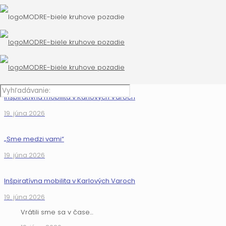
„Sme medzi vami“
19. júna 2026
Inšpiratívna mobilita v Karlových Varoch
19. júna 2026
„Sme medzi vami“
19. júna 2026
Inšpiratívna mobilita v Karlových Varoch
19. júna 2026
Vrátili sme sa v čase…