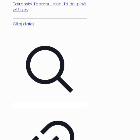
Tatranský Teambuilding: Tri dni plné
zážitkov
Čítaj ďalej